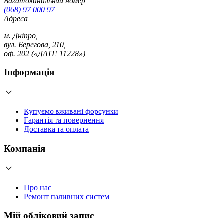
Багатоканальний номер
(068) 97 000 97
Адреса
м. Дніпро,
вул. Берегова, 210,
оф. 202 («ДАТП 11228»)
Інформація
Купуємо вживані форсунки
Гарантія та повернення
Доставка та оплата
Компанія
Про нас
Ремонт паливних систем
Мій обліковий запис