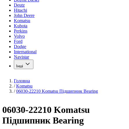
Deutz
Hitachi
John Deere
Komatsu
Kubota
Perkins
Volvo
Ford
Dodge
International
Navistar
Інші
Головна
/
Komatsu
/
06030-22210 Komatsu Підшипник Bearing
06030-22210 Komatsu
Підшипник Bearing