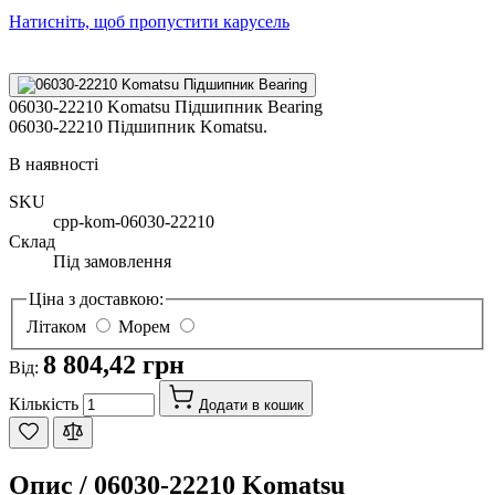
Натисніть, щоб пропустити карусель
06030-22210 Komatsu Підшипник Bearing
06030-22210 Підшипник Komatsu.
В наявності
SKU
cpp-kom-06030-22210
Склад
Під замовлення
Ціна з доставкою:
Літаком
Морем
8 804,42 грн
Від:
Кількість
Додати в кошик
Опис /
06030-22210 Komatsu