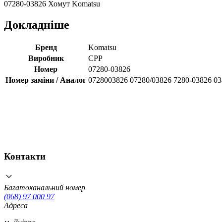
07280-03826 Хомут Komatsu
Докладніше
Бренд
Komatsu
Виробник
CPP
Номер
07280-03826
Номер заміни / Аналог
0728003826 07280/03826 7280-03826 0
Контакти
Багатоканальний номер
(068) 97 000 97
Адреса