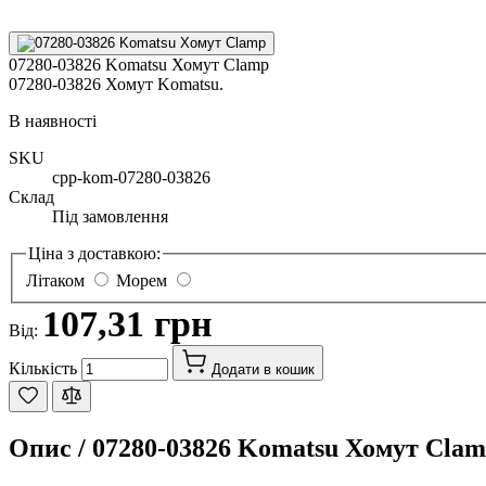
07280-03826 Komatsu Хомут Clamp
07280-03826 Хомут Komatsu.
В наявності
SKU
cpp-kom-07280-03826
Склад
Під замовлення
Ціна з доставкою:
Літаком
Морем
107,31 грн
Від:
Кількість
Додати в кошик
Опис /
07280-03826 Komatsu Хомут Cla