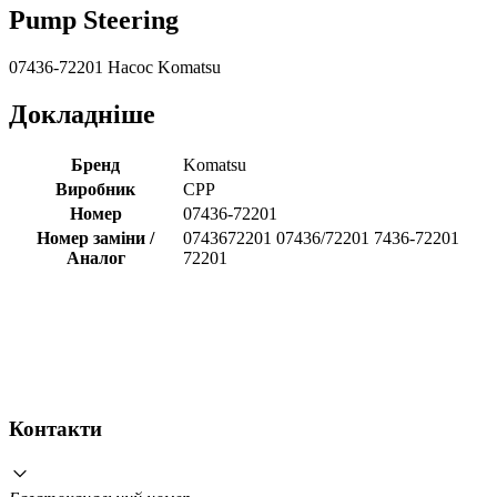
Pump Steering
07436-72201 Насос Komatsu
Докладніше
Бренд
Komatsu
Виробник
CPP
Номер
07436-72201
Номер заміни /
0743672201 07436/72201 7436-72201
Аналог
72201
Контакти