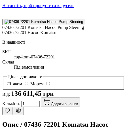
Натисніть, щоб пропустити карусель
07436-72201 Komatsu Насос Pump Steering
07436-72201 Насос Komatsu.
В наявності
SKU
cpp-kom-07436-72201
Склад
Під замовлення
Ціна з доставкою:
Літаком
Морем
136 611,45 грн
Від:
Кількість
Додати в кошик
Опис /
07436-72201 Komatsu Насос