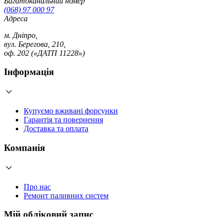
Багатоканальний номер
(068) 97 000 97
Адреса
м. Дніпро,
вул. Берегова, 210,
оф. 202 («ДАТП 11228»)
Інформація
Купуємо вживані форсунки
Гарантія та повернення
Доставка та оплата
Компанія
Про нас
Ремонт паливних систем
Мій обліковий запис