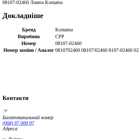
08107-02460 Лампа Komatsu
Докладніше
Бренд
Komatsu
Виробник
CPP
Номер
08107-02460
Номер заміни / Аналог
0810702460 08107/02460 8107-02460 0
Контакти
Багатоканальний номер
(068) 97 000 97
Адреса