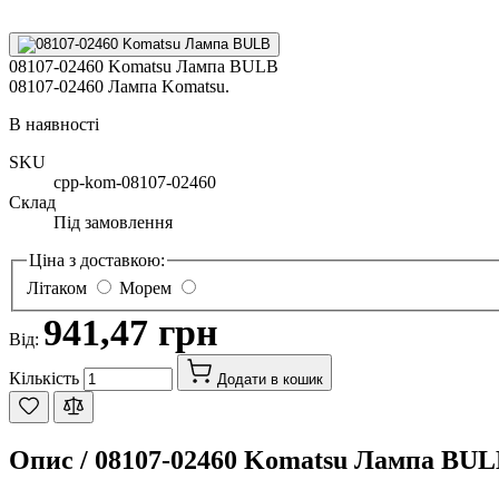
08107-02460 Komatsu Лампа BULB
08107-02460 Лампа Komatsu.
В наявності
SKU
cpp-kom-08107-02460
Склад
Під замовлення
Ціна з доставкою:
Літаком
Морем
941,47 грн
Від:
Кількість
Додати в кошик
Опис /
08107-02460 Komatsu Лампа BU