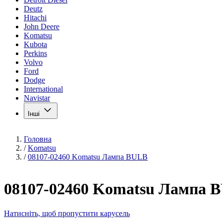
Deutz
Hitachi
John Deere
Komatsu
Kubota
Perkins
Volvo
Ford
Dodge
International
Navistar
Інші
Головна
/
Komatsu
/
08107-02460 Komatsu Лампа BULB
08107-02460 Komatsu Лампа 
Натисніть, щоб пропустити карусель