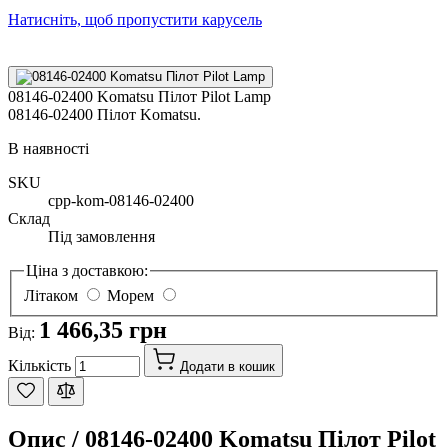
Натисніть, щоб пропустити карусель
08146-02400 Komatsu Пілот Pilot Lamp
08146-02400 Пілот Komatsu.
В наявності
SKU
cpp-kom-08146-02400
Склад
Під замовлення
Ціна з доставкою:
Літаком
Морем
1 466,35 грн
Від:
Кількість
Додати в кошик
Опис /
08146-02400 Komatsu Пілот Pilot