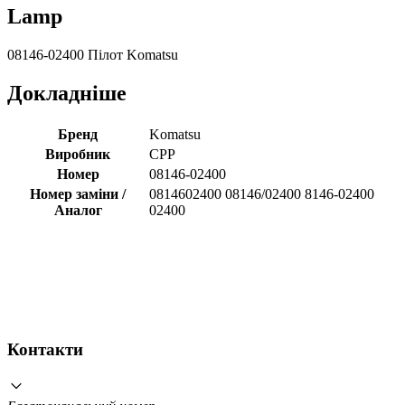
Lamp
08146-02400 Пілот Komatsu
Докладніше
Бренд
Komatsu
Виробник
CPP
Номер
08146-02400
Номер заміни /
0814602400 08146/02400 8146-02400
Аналог
02400
Контакти