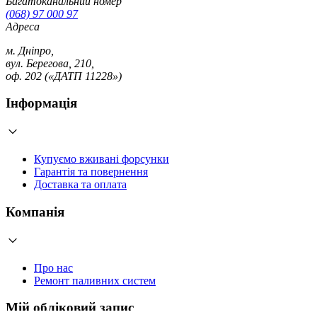
Багатоканальний номер
(068) 97 000 97
Адреса
м. Дніпро,
вул. Берегова, 210,
оф. 202 («ДАТП 11228»)
Інформація
Купуємо вживані форсунки
Гарантія та повернення
Доставка та оплата
Компанія
Про нас
Ремонт паливних систем
Мій обліковий запис