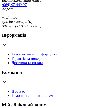
Багатоканальний номер
(068) 97 000 97
Адреса
м. Дніпро,
вул. Берегова, 210,
оф. 202 («ДАТП 11228»)
Інформація
Купуємо вживані форсунки
Гарантія та повернення
Доставка та оплата
Компанія
Про нас
Ремонт паливних систем
Мій обліковий запис