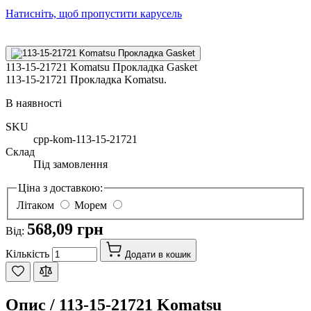
Натисніть, щоб пропустити карусель
113-15-21721 Komatsu Прокладка Gasket
113-15-21721 Прокладка Komatsu.
В наявності
SKU
cpp-kom-113-15-21721
Склад
Під замовлення
Ціна з доставкою:
Літаком
Морем
568,09 грн
Від:
Кількість
Додати в кошик
Опис /
113-15-21721 Komatsu