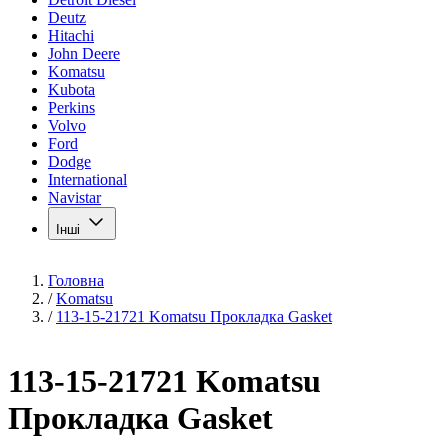
Deutz
Hitachi
John Deere
Komatsu
Kubota
Perkins
Volvo
Ford
Dodge
International
Navistar
Інші
Головна
/
Komatsu
/
113-15-21721 Komatsu Прокладка Gasket
113-15-21721 Komatsu
Прокладка Gasket