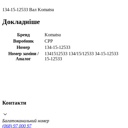
134-15-12533 Вал Komatsu
Докладніше
Бренд
Komatsu
Виробник
CPP
Номер
134-15-12533
Номер заміни /
1341512533 134/15/12533 34-15-12533
Аналог
15-12533
Контакти
Багатоканальний номер
(068) 97 000 97