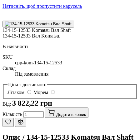
Натисніть, щоб пропустити карусель
134-15-12533 Komatsu Вал Shaft
134-15-12533 Вал Komatsu.
В наявності
SKU
cpp-kom-134-15-12533
Склад
Під замовлення
Ціна з доставкою:
Літаком
Морем
3 822,22 грн
Від:
Кількість
Додати в кошик
Опис /
134-15-12533 Komatsu Вал Shaft