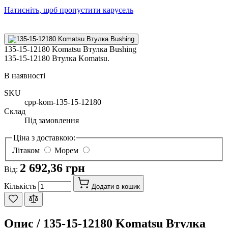
Натисніть, щоб пропустити карусель
135-15-12180 Komatsu Втулка Bushing
135-15-12180 Втулка Komatsu.
В наявності
SKU
cpp-kom-135-15-12180
Склад
Під замовлення
Ціна з доставкою:
Літаком
Морем
2 692,36 грн
Від:
Кількість
Додати в кошик
Опис /
135-15-12180 Komatsu Втулка