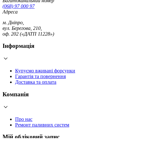
Багатоканальний номер
(068) 97 000 97
Адреса
м. Дніпро,
вул. Берегова, 210,
оф. 202 («ДАТП 11228»)
Інформація
Купуємо вживані форсунки
Гарантія та повернення
Доставка та оплата
Компанія
Про нас
Ремонт паливних систем
Мій обліковий запис