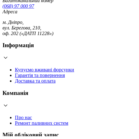
Багатоканальний номер
(068) 97 000 97
Адреса
м. Дніпро,
вул. Берегова, 210,
оф. 202 («ДАТП 11228»)
Інформація
Купуємо вживані форсунки
Гарантія та повернення
Доставка та оплата
Компанія
Про нас
Ремонт паливних систем
Мій обліковий запис