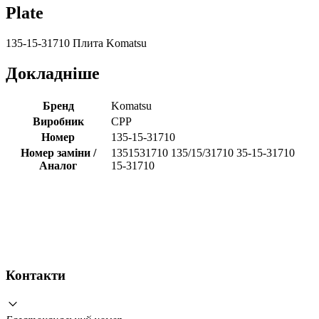
Plate
135-15-31710 Плита Komatsu
Докладніше
Бренд
Komatsu
Виробник
CPP
Номер
135-15-31710
Номер заміни /
1351531710 135/15/31710 35-15-31710
Аналог
15-31710
Контакти