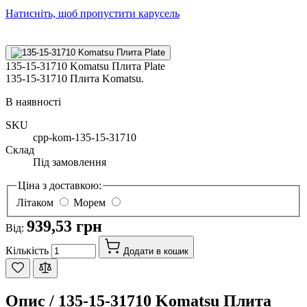
Натисніть, щоб пропустити карусель
135-15-31710 Komatsu Плита Plate
135-15-31710 Плита Komatsu.
В наявності
SKU
cpp-kom-135-15-31710
Склад
Під замовлення
Ціна з доставкою:
Літаком
Морем
939,53 грн
Від:
Кількість
Додати в кошик
Опис /
135-15-31710 Komatsu Плита