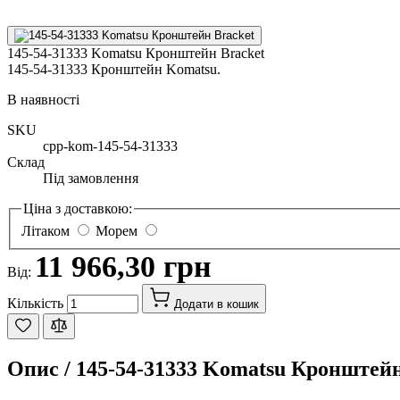
145-54-31333 Komatsu Кронштейн Bracket
145-54-31333 Кронштейн Komatsu.
В наявності
SKU
cpp-kom-145-54-31333
Склад
Під замовлення
Ціна з доставкою:
Літаком
Морем
11 966,30 грн
Від:
Кількість
Додати в кошик
Опис /
145-54-31333 Komatsu Кронштейн