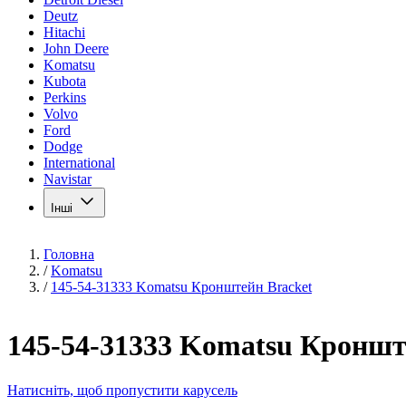
Deutz
Hitachi
John Deere
Komatsu
Kubota
Perkins
Volvo
Ford
Dodge
International
Navistar
Інші
Головна
/
Komatsu
/
145-54-31333 Komatsu Кронштейн Bracket
145-54-31333 Komatsu Кроншт
Натисніть, щоб пропустити карусель