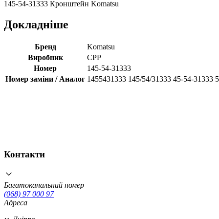
145-54-31333 Кронштейн Komatsu
Докладніше
Бренд
Komatsu
Виробник
CPP
Номер
145-54-31333
Номер заміни / Аналог
1455431333 145/54/31333 45-54-31333 
Контакти
Багатоканальний номер
(068) 97 000 97
Адреса