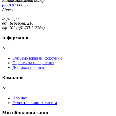
Багатоканальний номер
(068) 97 000 97
Адреса
м. Дніпро,
вул. Берегова, 210,
оф. 202 («ДАТП 11228»)
Інформація
Купуємо вживані форсунки
Гарантія та повернення
Доставка та оплата
Компанія
Про нас
Ремонт паливних систем
Мій обліковий запис