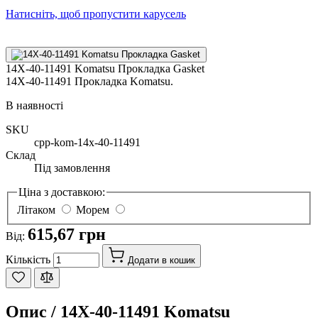
Натисніть, щоб пропустити карусель
14X-40-11491 Komatsu Прокладка Gasket
14X-40-11491 Прокладка Komatsu.
В наявності
SKU
cpp-kom-14x-40-11491
Склад
Під замовлення
Ціна з доставкою:
Літаком
Морем
615,67 грн
Від:
Кількість
Додати в кошик
Опис /
14X-40-11491 Komatsu