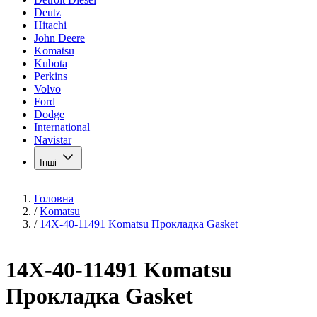
Deutz
Hitachi
John Deere
Komatsu
Kubota
Perkins
Volvo
Ford
Dodge
International
Navistar
Інші
Головна
/
Komatsu
/
14X-40-11491 Komatsu Прокладка Gasket
14X-40-11491 Komatsu
Прокладка Gasket