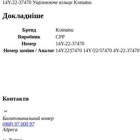
14Y-22-37470 Ущілнююче кільце Komatsu
Докладніше
Бренд
Komatsu
Виробник
CPP
Номер
14Y-22-37470
Номер заміни / Аналог
14Y2237470 14Y/22/37470 4Y-22-37470
Контакти
Багатоканальний номер
(068) 97 000 97
Адреса