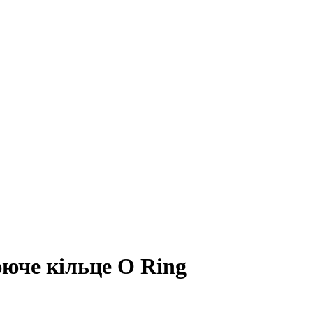
юче кільце O Ring