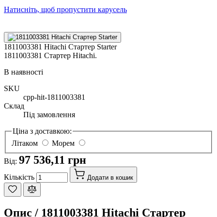
Натисніть, щоб пропустити карусель
1811003381 Hitachi Стартер Starter
1811003381 Стартер Hitachi.
В наявності
SKU
cpp-hit-1811003381
Склад
Під замовлення
Ціна з доставкою:
Літаком
Морем
97 536,11 грн
Від:
Кількість
Додати в кошик
Опис /
1811003381 Hitachi Стартер