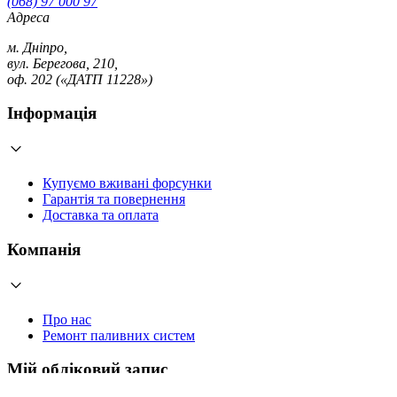
(068) 97 000 97
Адреса
м. Дніпро,
вул. Берегова, 210,
оф. 202 («ДАТП 11228»)
Інформація
Купуємо вживані форсунки
Гарантія та повернення
Доставка та оплата
Компанія
Про нас
Ремонт паливних систем
Мій обліковий запис