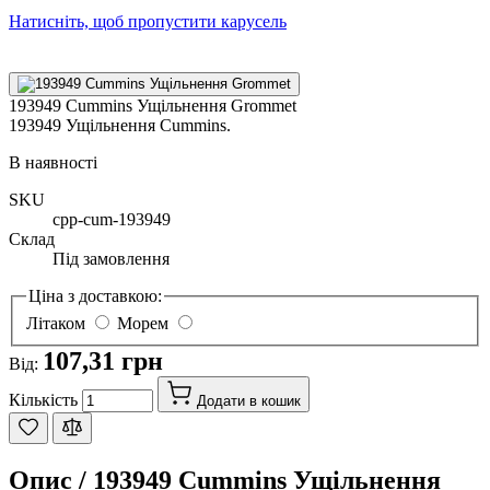
Натисніть, щоб пропустити карусель
193949 Cummins Ущільнення Grommet
193949 Ущільнення Cummins.
В наявності
SKU
cpp-cum-193949
Склад
Під замовлення
Ціна з доставкою:
Літаком
Морем
107,31 грн
Від:
Кількість
Додати в кошик
Опис /
193949 Cummins Ущільнення