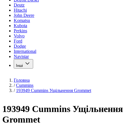
Deutz
Hitachi
John Deere
Komatsu
Kubota
Perkins
Volvo
Ford
Dodge
International
Navistar
Інші
Головна
/
Cummins
/
193949 Cummins Ущільнення Grommet
193949 Cummins Ущільнення
Grommet