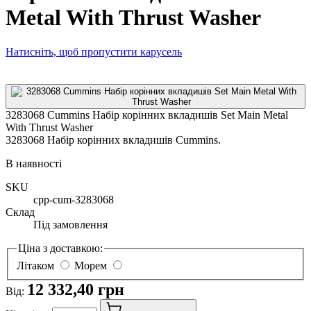
Metal With Thrust Washer
Натисніть, щоб пропустити карусель
3283068 Cummins Набір корінних вкладишів Set Main Metal
With Thrust Washer
3283068 Набір корінних вкладишів Cummins.
В наявності
SKU
cpp-cum-3283068
Склад
Під замовлення
Ціна з доставкою:
Літаком
Морем
12 332,40 грн
Від: