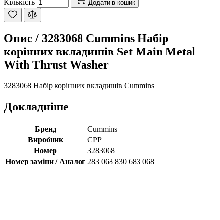
Кількість
Додати в кошик
Опис /
3283068 Cummins Набір
корінних вкладишів Set Main Metal
With Thrust Washer
3283068 Набір корінних вкладишів Cummins
Докладніше
Бренд
Cummins
Виробник
CPP
Номер
3283068
Номер заміни / Аналог
283 068 830 683 068