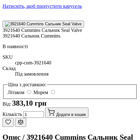
Натисніть, щоб пропустити карусель
3921640 Cummins Сальник Seal Valve
3921640 Сальник Cummins.
В наявності
SKU
cpp-cum-3921640
Склад
Під замовлення
Ціна з доставкою:
Літаком
Морем
383,10 грн
Від:
Кількість
Додати в кошик
Опис /
3921640 Cummins Сальник Seal