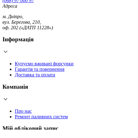
(068) 97 000 97
Адреса
м. Дніпро,
вул. Берегова, 210,
оф. 202 («ДАТП 11228»)
Інформація
Купуємо вживані форсунки
Гарантія та повернення
Доставка та оплата
Компанія
Про нас
Ремонт паливних систем
Мій обліковий запис