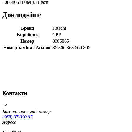
8086866 Палець Hitachi
Докладніше
Бренд
Hitachi
Виробник
CPP
Номер
8086866
Номер заміни / Аналог
86 866 868 666 866
Контакти
Багатоканальний номер
(068) 97 000 97
Адреса