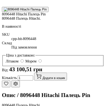
8096448 Hitachi Палець Pin
8096448 Палець Hitachi.
В наявності
SKU
cpp-hit-8096448
Склад
Під замовлення
Ціна з доставкою:
Літаком
Морем
43 100,51 грн
Від:
Кількість
Додати в кошик
Опис /
8096448 Hitachi Палець Pin
8096448 Палець Hitachi