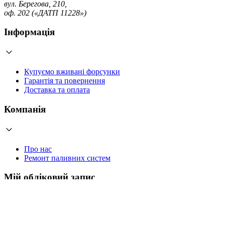
вул. Берегова, 210,
оф. 202 («ДАТП 11228»)
Інформація
Купуємо вживані форсунки
Гарантія та повернення
Доставка та оплата
Компанія
Про нас
Ремонт паливних систем
Мій обліковий запис
Увійти
Створити обліковий запис
Працюємо з 2006 року