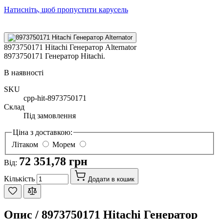
Натисніть, щоб пропустити карусель
8973750171 Hitachi Генератор Alternator
8973750171 Генератор Hitachi.
В наявності
SKU
cpp-hit-8973750171
Склад
Під замовлення
Ціна з доставкою:
Літаком
Морем
72 351,78 грн
Від:
Кількість
Додати в кошик
Опис /
8973750171 Hitachi Генератор