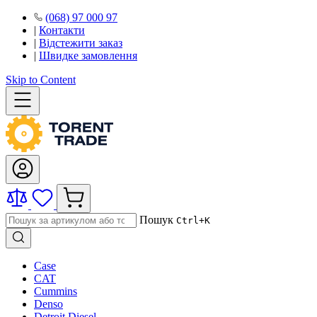
(068) 97 000 97
|
Контакти
|
Відстежити заказ
|
Швидке замовлення
Skip to Content
Пошук
Ctrl+K
Case
CAT
Cummins
Denso
Detroit Diesel