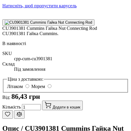
Натисніть, щоб пропустити карусель
CU3901381 Cummins Гайка Nut Connecting Rod
CU3901381 Гайка Cummins.
В наявності
SKU
cpp-cum-cu3901381
Склад
Під замовлення
Ціна з доставкою:
Літаком
Морем
86,43 грн
Від:
Кількість
Додати в кошик
Опис /
CU3901381 Cummins Гайка Nut