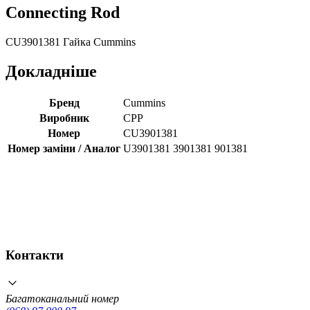
Connecting Rod
CU3901381 Гайка Cummins
Докладніше
Бренд
Cummins
Виробник
CPP
Номер
CU3901381
Номер заміни / Аналог
U3901381 3901381 901381
Контакти
Багатоканальний номер