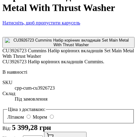
Metal With Thrust Washer
Натисніть, щоб пропустити карусель
CU3926723 Cummins Набір корінних вкладишів Set Main Metal
With Thrust Washer
CU3926723 Набір корінних вкладишів Cummins.
В наявності
SKU
cpp-cum-cu3926723
Склад
Під замовлення
Ціна з доставкою:
Літаком
Морем
5 399,28 грн
Від: