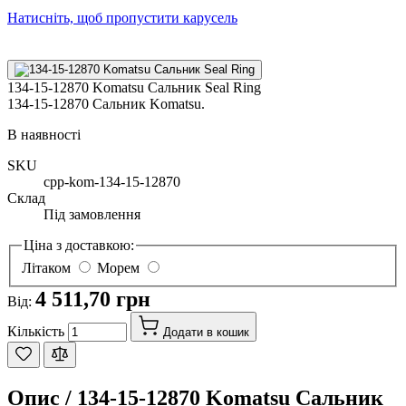
Натисніть, щоб пропустити карусель
134-15-12870 Komatsu Сальник Seal Ring
134-15-12870 Сальник Komatsu.
В наявності
SKU
cpp-kom-134-15-12870
Склад
Під замовлення
Ціна з доставкою:
Літаком
Морем
4 511,70 грн
Від:
Кількість
Додати в кошик
Опис /
134-15-12870 Komatsu Сальник