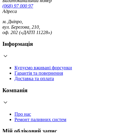
Багатоканальний номер
(068) 97 000 97
Адреса
м. Дніпро,
вул. Берегова, 210,
оф. 202 («ДАТП 11228»)
Інформація
Купуємо вживані форсунки
Гарантія та повернення
Доставка та оплата
Компанія
Про нас
Ремонт паливних систем
Мій обліковий запис