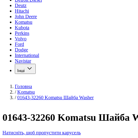
Deutz
Hitachi
John Deere
Komatsu
Kubota
Perkins
Volvo
Ford
Dodge
International
Navistar
Інші
Головна
/
Komatsu
/
01643-32260 Komatsu Шайба Washer
01643-32260 Komatsu Шайба 
Натисніть, щоб пропустити карусель