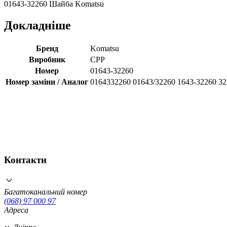
01643-32260 Шайба Komatsu
Докладніше
Бренд
Komatsu
Виробник
CPP
Номер
01643-32260
Номер заміни / Аналог
0164332260 01643/32260 1643-32260 3
Контакти
Багатоканальний номер
(068) 97 000 97
Адреса