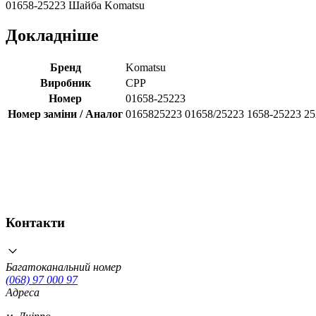
01658-25223 Шайба Komatsu
Докладніше
Бренд
Komatsu
Виробник
CPP
Номер
01658-25223
Номер заміни / Аналог
0165825223 01658/25223 1658-25223 2
Контакти
Багатоканальний номер
(068) 97 000 97
Адреса