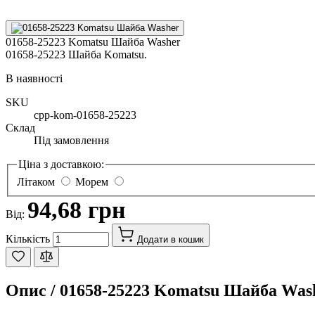
01658-25223 Komatsu Шайба Washer
01658-25223 Шайба Komatsu.
В наявності
SKU
cpp-kom-01658-25223
Склад
Під замовлення
Ціна з доставкою:
Літаком
Морем
94,68 грн
Від:
Кількість
Додати в кошик
Опис /
01658-25223 Komatsu Шайба Was