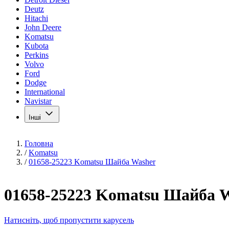
Deutz
Hitachi
John Deere
Komatsu
Kubota
Perkins
Volvo
Ford
Dodge
International
Navistar
Інші
Головна
/
Komatsu
/
01658-25223 Komatsu Шайба Washer
01658-25223 Komatsu Шайба 
Натисніть, щоб пропустити карусель