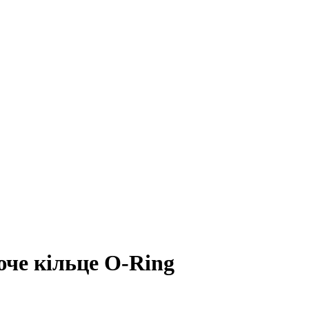
че кільце O-Ring