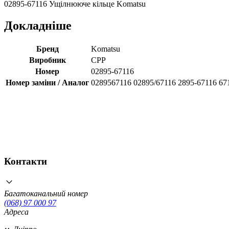
02895-67116 Ущілнююче кільце Komatsu
Докладніше
Бренд
Komatsu
Виробник
CPP
Номер
02895-67116
Номер заміни / Аналог
0289567116 02895/67116 2895-67116 67
Контакти
Багатоканальний номер
(068) 97 000 97
Адреса