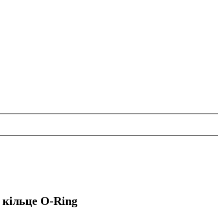
 кільце O-Ring