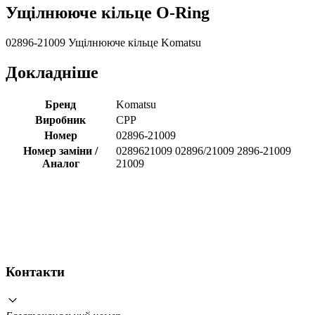
Ущілнююче кільце O-Ring
02896-21009 Ущілнююче кільце Komatsu
Докладніше
Бренд
Komatsu
Виробник
CPP
Номер
02896-21009
Номер заміни /
0289621009 02896/21009 2896-21009
Аналог
21009
Контакти