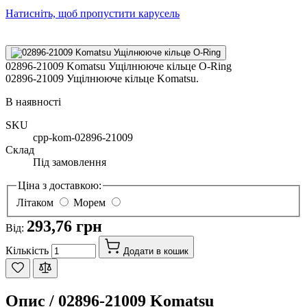
Натисніть, щоб пропустити карусель
02896-21009 Komatsu Ущілнююче кільце O-Ring
02896-21009 Ущілнююче кільце Komatsu.
В наявності
SKU
cpp-kom-02896-21009
Склад
Під замовлення
Ціна з доставкою:
Літаком
Морем
293,76 грн
Від:
Кількість
Додати в кошик
Опис /
02896-21009 Komatsu