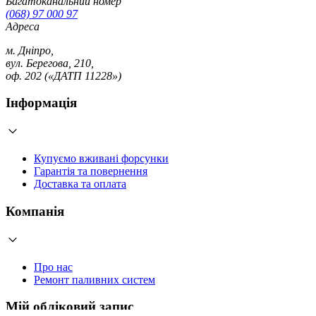
Багатоканальний номер
(068) 97 000 97
Адреса
м. Дніпро,
вул. Берегова, 210,
оф. 202 («ДАТП 11228»)
Інформація
Купуємо вживані форсунки
Гарантія та повернення
Доставка та оплата
Компанія
Про нас
Ремонт паливних систем
Мій обліковий запис