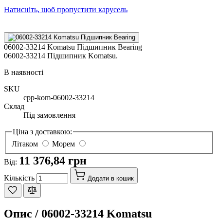
Натисніть, щоб пропустити карусель
06002-33214 Komatsu Підшипник Bearing
06002-33214 Підшипник Komatsu.
В наявності
SKU
cpp-kom-06002-33214
Склад
Під замовлення
Ціна з доставкою:
Літаком
Морем
11 376,84 грн
Від:
Кількість
Додати в кошик
Опис /
06002-33214 Komatsu