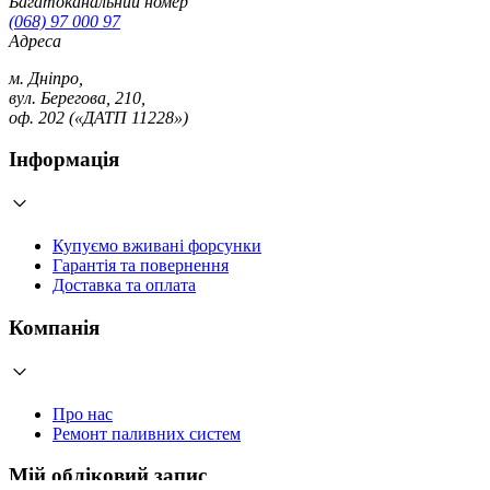
Багатоканальний номер
(068) 97 000 97
Адреса
м. Дніпро,
вул. Берегова, 210,
оф. 202 («ДАТП 11228»)
Інформація
Купуємо вживані форсунки
Гарантія та повернення
Доставка та оплата
Компанія
Про нас
Ремонт паливних систем
Мій обліковий запис