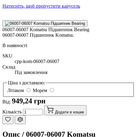
Натисніть, щоб пропустити карусель
06007-06007 Komatsu Підшипник Bearing
06007-06007 Підшипник Komatsu.
В наявності
SKU
cpp-kom-06007-06007
Склад
Під замовлення
Ціна з доставкою:
Літаком
Морем
949,24 грн
Від:
Кількість
Додати в кошик
Опис /
06007-06007 Komatsu