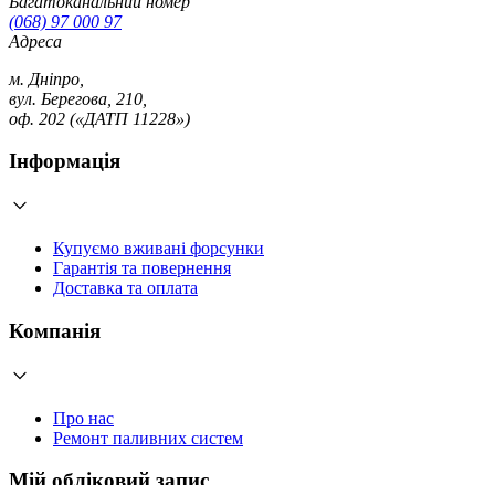
Багатоканальний номер
(068) 97 000 97
Адреса
м. Дніпро,
вул. Берегова, 210,
оф. 202 («ДАТП 11228»)
Інформація
Купуємо вживані форсунки
Гарантія та повернення
Доставка та оплата
Компанія
Про нас
Ремонт паливних систем
Мій обліковий запис