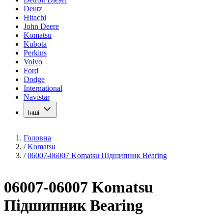
Deutz
Hitachi
John Deere
Komatsu
Kubota
Perkins
Volvo
Ford
Dodge
International
Navistar
Інші
Головна
/
Komatsu
/
06007-06007 Komatsu Підшипник Bearing
06007-06007 Komatsu
Підшипник Bearing