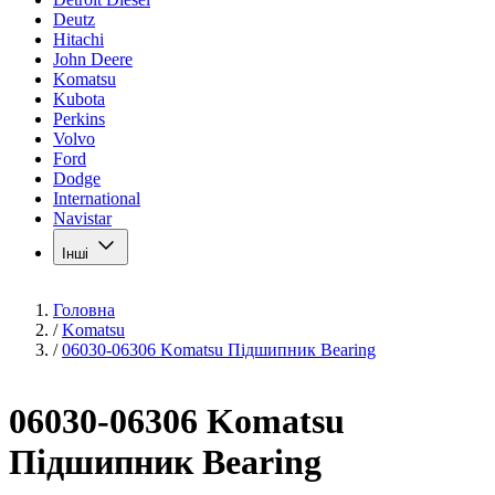
Deutz
Hitachi
John Deere
Komatsu
Kubota
Perkins
Volvo
Ford
Dodge
International
Navistar
Інші
Головна
/
Komatsu
/
06030-06306 Komatsu Підшипник Bearing
06030-06306 Komatsu
Підшипник Bearing