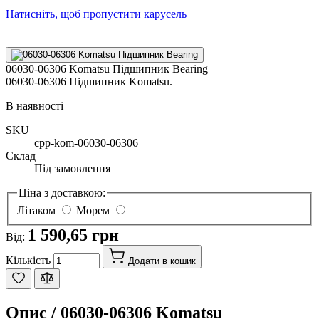
Натисніть, щоб пропустити карусель
06030-06306 Komatsu Підшипник Bearing
06030-06306 Підшипник Komatsu.
В наявності
SKU
cpp-kom-06030-06306
Склад
Під замовлення
Ціна з доставкою:
Літаком
Морем
1 590,65 грн
Від:
Кількість
Додати в кошик
Опис /
06030-06306 Komatsu