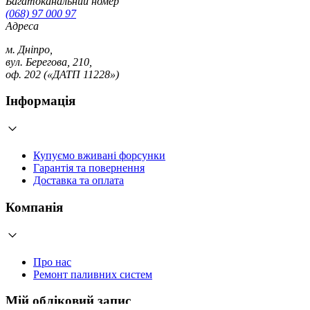
Багатоканальний номер
(068) 97 000 97
Адреса
м. Дніпро,
вул. Берегова, 210,
оф. 202 («ДАТП 11228»)
Інформація
Купуємо вживані форсунки
Гарантія та повернення
Доставка та оплата
Компанія
Про нас
Ремонт паливних систем
Мій обліковий запис