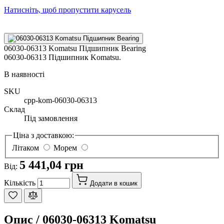
Натисніть, щоб пропустити карусель
06030-06313 Komatsu Підшипник Bearing
06030-06313 Підшипник Komatsu.
В наявності
SKU
cpp-kom-06030-06313
Склад
Під замовлення
Ціна з доставкою:
Літаком
Морем
5 441,04 грн
Від:
Кількість
Додати в кошик
Опис /
06030-06313 Komatsu