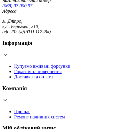
Багатоканальний номер
(068) 97 000 97
Адреса
м. Дніпро,
вул. Берегова, 210,
оф. 202 («ДАТП 11228»)
Інформація
Купуємо вживані форсунки
Гарантія та повернення
Доставка та оплата
Компанія
Про нас
Ремонт паливних систем
Мій обліковий запис