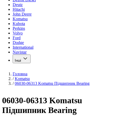
Deutz
Hitachi
John Deere
Komatsu
Kubota
Perkins
Volvo
Ford
Dodge
International
Navistar
Інші
Головна
/
Komatsu
/
06030-06313 Komatsu Підшипник Bearing
06030-06313 Komatsu
Підшипник Bearing