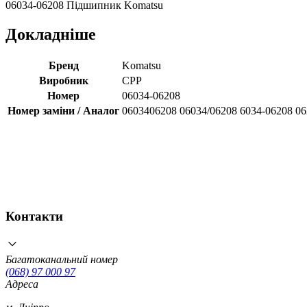
06034-06208 Підшипник Komatsu
Докладніше
Бренд
Komatsu
Виробник
CPP
Номер
06034-06208
Номер заміни / Аналог
0603406208 06034/06208 6034-06208 0
Контакти
Багатоканальний номер
(068) 97 000 97
Адреса