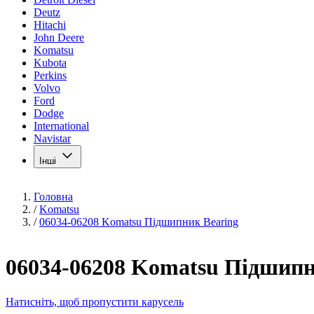
Deutz
Hitachi
John Deere
Komatsu
Kubota
Perkins
Volvo
Ford
Dodge
International
Navistar
Інші
Головна
/
Komatsu
/
06034-06208 Komatsu Підшипник Bearing
06034-06208 Komatsu Підшипн
Натисніть, щоб пропустити карусель