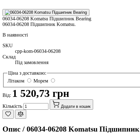
06034-06208 Komatsu Підшипник Bearing
06034-06208 Підшипник Komatsu.
В наявності
SKU
cpp-kom-06034-06208
Склад
Під замовлення
Ціна з доставкою:
Літаком
Морем
1 520,73 грн
Від:
Кількість
Додати в кошик
Опис /
06034-06208 Komatsu Підшипник