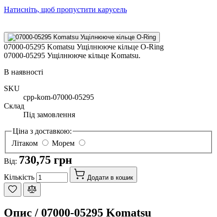
Натисніть, щоб пропустити карусель
07000-05295 Komatsu Ущілнююче кільце O-Ring
07000-05295 Ущілнююче кільце Komatsu.
В наявності
SKU
cpp-kom-07000-05295
Склад
Під замовлення
Ціна з доставкою:
Літаком
Морем
730,75 грн
Від:
Кількість
Додати в кошик
Опис /
07000-05295 Komatsu