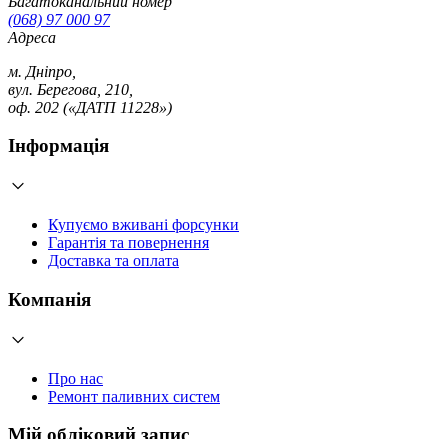
Багатоканальний номер
(068) 97 000 97
Адреса
м. Дніпро,
вул. Берегова, 210,
оф. 202 («ДАТП 11228»)
Інформація
Купуємо вживані форсунки
Гарантія та повернення
Доставка та оплата
Компанія
Про нас
Ремонт паливних систем
Мій обліковий запис