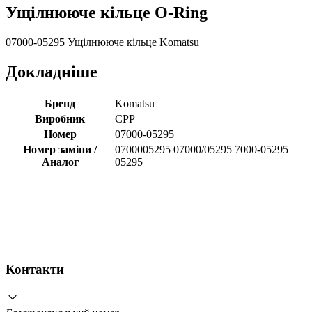
Ущілнююче кільце O-Ring
07000-05295 Ущілнююче кільце Komatsu
Докладніше
Бренд
Komatsu
Виробник
CPP
Номер
07000-05295
Номер заміни /
0700005295 07000/05295 7000-05295
Аналог
05295
Контакти