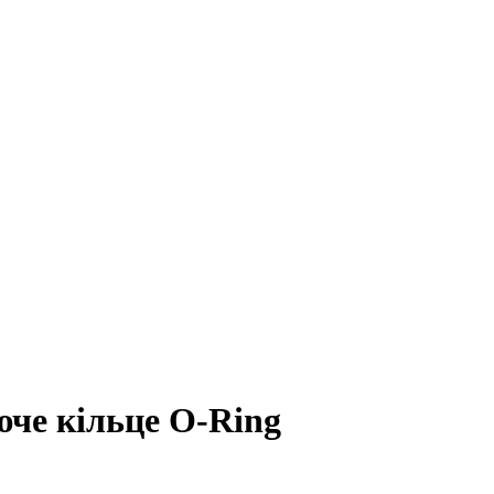
че кільце O-Ring