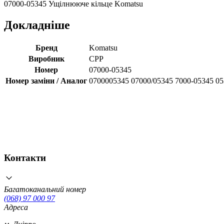
07000-05345 Ущілнююче кільце Komatsu
Докладніше
Бренд
Komatsu
Виробник
CPP
Номер
07000-05345
Номер заміни / Аналог
0700005345 07000/05345 7000-05345 0
Контакти
Багатоканальний номер
(068) 97 000 97
Адреса