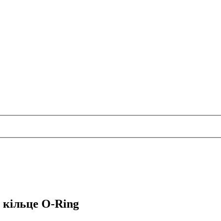
 кільце O-Ring