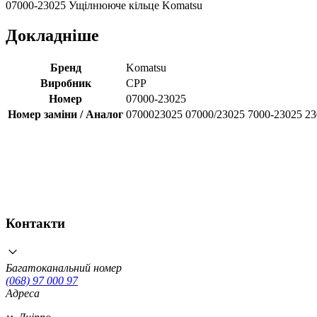
07000-23025 Ущілнююче кільце Komatsu
Докладніше
Бренд
Komatsu
Виробник
CPP
Номер
07000-23025
Номер заміни / Аналог
0700023025 07000/23025 7000-23025 2
Контакти
Багатоканальний номер
(068) 97 000 97
Адреса