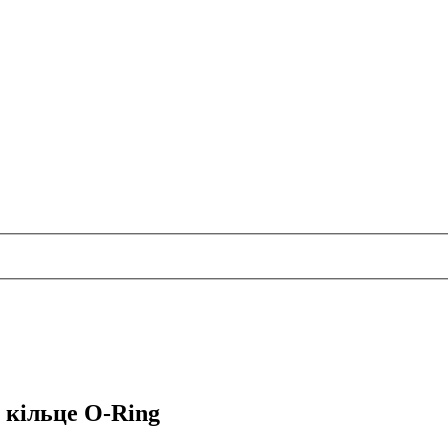
 кільце O-Ring