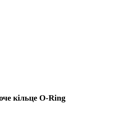
че кільце O-Ring