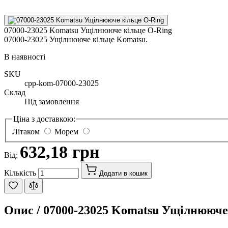
07000-23025 Komatsu Ущілнююче кільце O-Ring
07000-23025 Ущілнююче кільце Komatsu.
В наявності
SKU
cpp-kom-07000-23025
Склад
Під замовлення
Ціна з доставкою:
Літаком
Морем
632,18 грн
Від:
Кількість
Додати в кошик
Опис /
07000-23025 Komatsu Ущілнююче