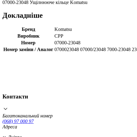
07000-23048 Ущілнююче кільце Komatsu
Докладніше
Бренд
Komatsu
Виробник
CPP
Номер
07000-23048
Номер заміни / Аналог
0700023048 07000/23048 7000-23048 2
Контакти
Багатоканальний номер
(068) 97 000 97
Адреса