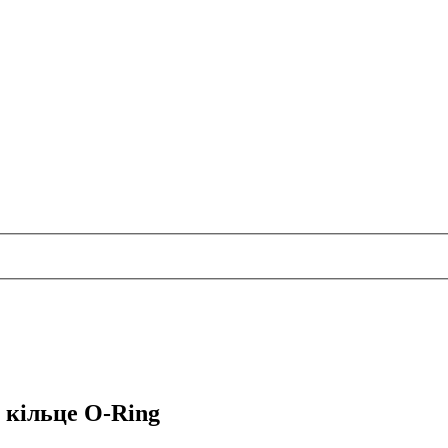
 кільце O-Ring