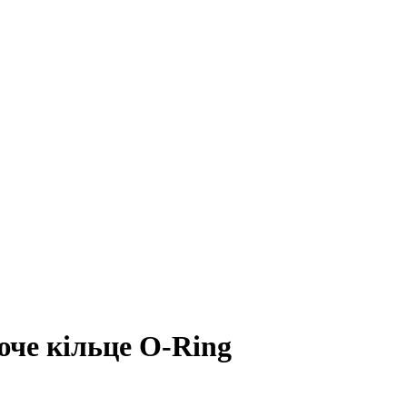
че кільце O-Ring