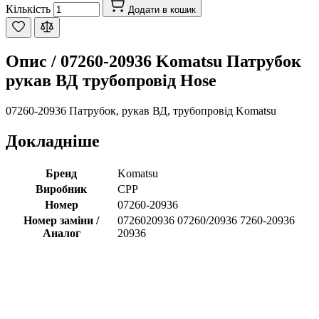
Кількість
Додати в кошик
Опис /
07260-20936 Komatsu Патрубок
рукав ВД трубопровід Hose
07260-20936 Патрубок, рукав ВД, трубопровід Komatsu
Докладніше
Бренд
Komatsu
Виробник
CPP
Номер
07260-20936
Номер заміни /
0726020936 07260/20936 7260-20936
Аналог
20936