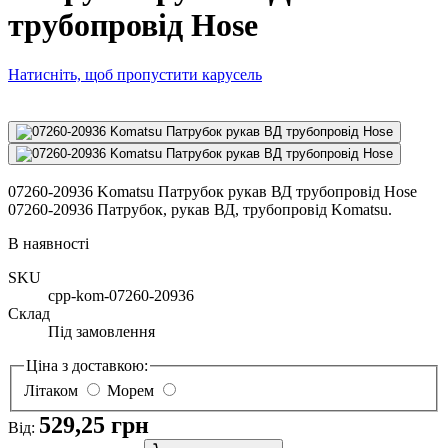
трубопровід Hose
Натисніть, щоб пропустити карусель
07260-20936 Komatsu Патрубок рукав ВД трубопровід Hose
07260-20936 Патрубок, рукав ВД, трубопровід Komatsu.
В наявності
SKU
cpp-kom-07260-20936
Склад
Під замовлення
Ціна з доставкою:
Літаком
Морем
529,25 грн
Від: