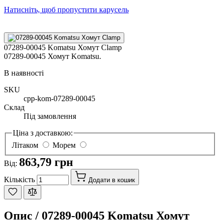
Натисніть, щоб пропустити карусель
07289-00045 Komatsu Хомут Clamp
07289-00045 Хомут Komatsu.
В наявності
SKU
cpp-kom-07289-00045
Склад
Під замовлення
Ціна з доставкою:
Літаком
Морем
863,79 грн
Від:
Кількість
Додати в кошик
Опис /
07289-00045 Komatsu Хомут