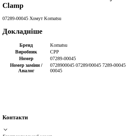
Clamp
07289-00045 Хомут Komatsu
Докладніше
Бренд
Komatsu
Виробник
CPP
Номер
07289-00045
Номер заміни /
0728900045 07289/00045 7289-00045
Аналог
00045
Контакти