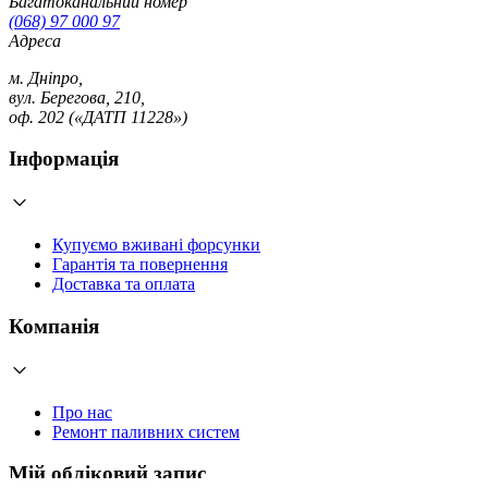
Багатоканальний номер
(068) 97 000 97
Адреса
м. Дніпро,
вул. Берегова, 210,
оф. 202 («ДАТП 11228»)
Інформація
Купуємо вживані форсунки
Гарантія та повернення
Доставка та оплата
Компанія
Про нас
Ремонт паливних систем
Мій обліковий запис