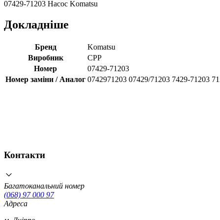
07429-71203 Насос Komatsu
Докладніше
Бренд
Komatsu
Виробник
CPP
Номер
07429-71203
Номер заміни / Аналог
0742971203 07429/71203 7429-71203 7
Контакти
Багатоканальний номер
(068) 97 000 97
Адреса