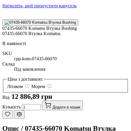
Натисніть, щоб пропустити карусель
07435-66070 Komatsu Втулка Bushing
07435-66070 Втулка Komatsu.
В наявності
SKU
cpp-kom-07435-66070
Склад
Під замовлення
Ціна з доставкою:
Літаком
Морем
12 886,89 грн
Від:
Кількість
Додати в кошик
Опис /
07435-66070 Komatsu Втулка