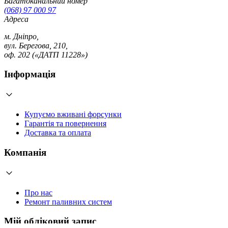
Багатоканальний номер
(068) 97 000 97
Адреса
м. Дніпро,
вул. Берегова, 210,
оф. 202 («ДАТП 11228»)
Інформація
Купуємо вживані форсунки
Гарантія та повернення
Доставка та оплата
Компанія
Про нас
Ремонт паливних систем
Мій обліковий запис