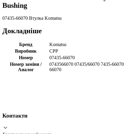
Bushing
07435-66070 Втулка Komatsu
Докладніше
Бренд
Komatsu
Виробник
CPP
Номер
07435-66070
Номер заміни /
0743566070 07435/66070 7435-66070
Аналог
66070
Контакти