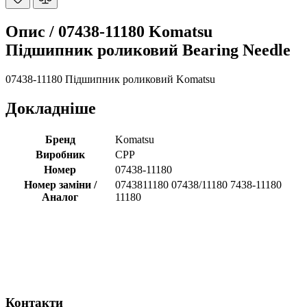
Опис /
07438-11180 Komatsu
Підшипник роликовий Bearing Needle
07438-11180 Підшипник роликовий Komatsu
Докладніше
Бренд
Komatsu
Виробник
CPP
Номер
07438-11180
Номер заміни /
0743811180 07438/11180 7438-11180
Аналог
11180
Контакти