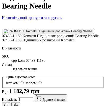
Bearing Needle
Натисніть, щоб пропустити карусель
07438-11180 Komatsu Підшипник роликовий Bearing Needle
07438-11180 Підшипник роликовий Komatsu.
В наявності
SKU
cpp-kom-07438-11180
Склад
Під замовлення
Ціна з доставкою:
Літаком
Морем
1 182,79 грн
Від:
Кількість
Додати в кошик