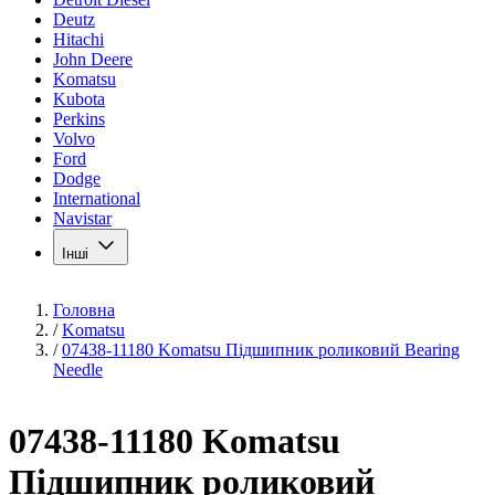
Deutz
Hitachi
John Deere
Komatsu
Kubota
Perkins
Volvo
Ford
Dodge
International
Navistar
Інші
Головна
/
Komatsu
/
07438-11180 Komatsu Підшипник роликовий Bearing
Needle
07438-11180 Komatsu
Підшипник роликовий