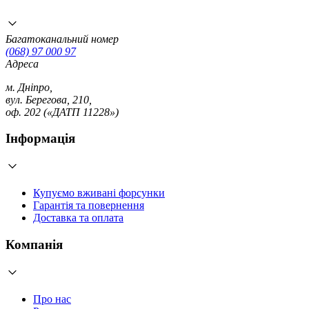
Багатоканальний номер
(068) 97 000 97
Адреса
м. Дніпро,
вул. Берегова, 210,
оф. 202 («ДАТП 11228»)
Інформація
Купуємо вживані форсунки
Гарантія та повернення
Доставка та оплата
Компанія
Про нас