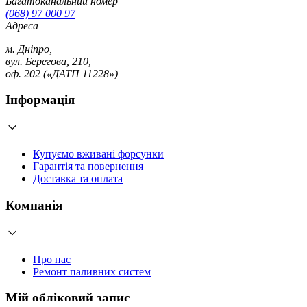
Багатоканальний номер
(068) 97 000 97
Адреса
м. Дніпро,
вул. Берегова, 210,
оф. 202 («ДАТП 11228»)
Інформація
Купуємо вживані форсунки
Гарантія та повернення
Доставка та оплата
Компанія
Про нас
Ремонт паливних систем
Мій обліковий запис