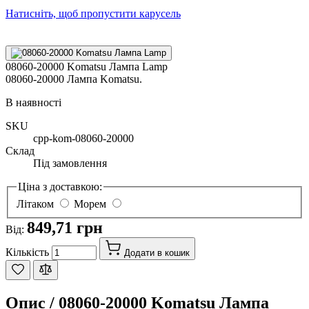
Натисніть, щоб пропустити карусель
08060-20000 Komatsu Лампа Lamp
08060-20000 Лампа Komatsu.
В наявності
SKU
cpp-kom-08060-20000
Склад
Під замовлення
Ціна з доставкою:
Літаком
Морем
849,71 грн
Від:
Кількість
Додати в кошик
Опис /
08060-20000 Komatsu Лампа