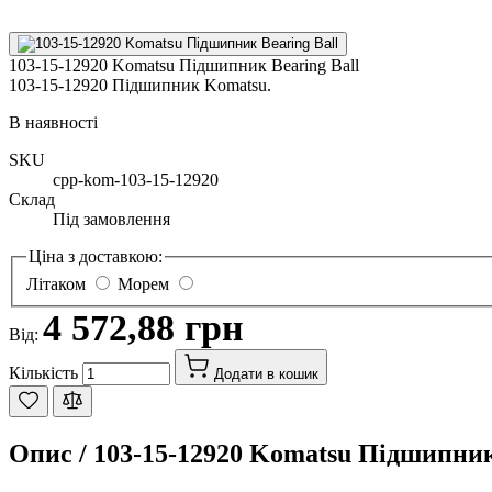
103-15-12920 Komatsu Підшипник Bearing Ball
103-15-12920 Підшипник Komatsu.
В наявності
SKU
cpp-kom-103-15-12920
Склад
Під замовлення
Ціна з доставкою:
Літаком
Морем
4 572,88 грн
Від:
Кількість
Додати в кошик
Опис /
103-15-12920 Komatsu Підшипник