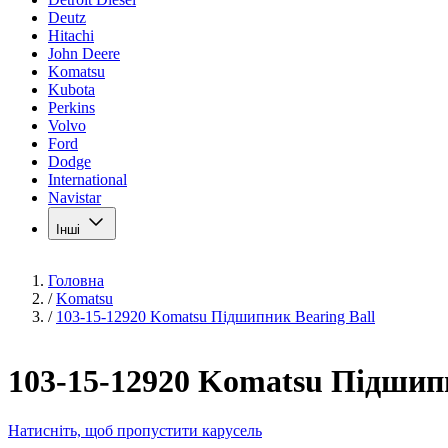
Deutz
Hitachi
John Deere
Komatsu
Kubota
Perkins
Volvo
Ford
Dodge
International
Navistar
Інші
Головна
/
Komatsu
/
103-15-12920 Komatsu Підшипник Bearing Ball
103-15-12920 Komatsu Підшипн
Натисніть, щоб пропустити карусель