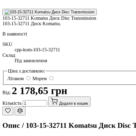
103-15-32711 Komatsu Диск Disc Transmission
103-15-32711 Диск Komatsu.
В наявності
SKU
cpp-kom-103-15-32711
Склад
Під замовлення
Ціна з доставкою:
Літаком
Морем
2 178,65 грн
Від:
Кількість
Додати в кошик
Опис /
103-15-32711 Komatsu Диск Disc 