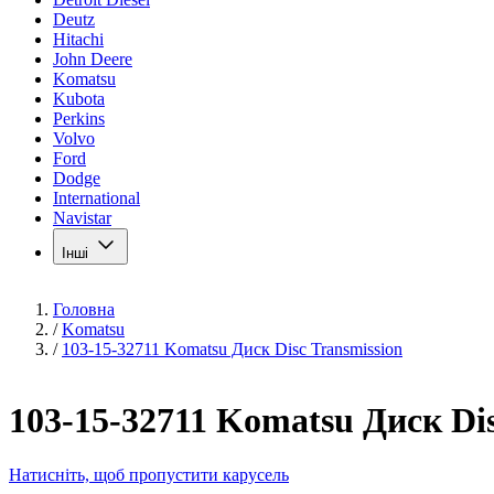
Deutz
Hitachi
John Deere
Komatsu
Kubota
Perkins
Volvo
Ford
Dodge
International
Navistar
Інші
Головна
/
Komatsu
/
103-15-32711 Komatsu Диск Disc Transmission
103-15-32711 Komatsu Диск Dis
Натисніть, щоб пропустити карусель