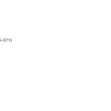
5-32711