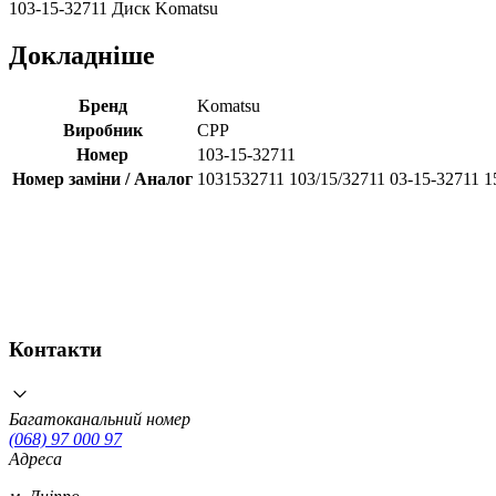
103-15-32711 Диск Komatsu
Докладніше
Бренд
Komatsu
Виробник
CPP
Номер
103-15-32711
Номер заміни / Аналог
1031532711 103/15/32711 03-15-32711 1
Контакти
Багатоканальний номер
(068) 97 000 97
Адреса