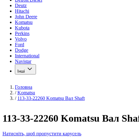
Deutz
Hitachi
John Deere
Komatsu
Kubota
Perkins
Volvo
Ford
Dodge
International
Navistar
Інші
Головна
/
Komatsu
/
113-33-22260 Komatsu Вал Shaft
113-33-22260 Komatsu Вал Sha
Натисніть, щоб пропустити карусель