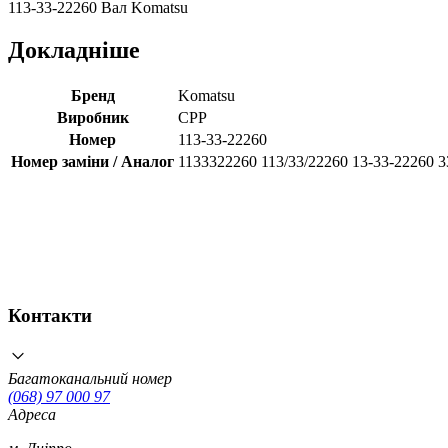
113-33-22260 Вал Komatsu
Докладніше
Бренд
Komatsu
Виробник
CPP
Номер
113-33-22260
Номер заміни / Аналог
1133322260 113/33/22260 13-33-22260 3
Контакти
Багатоканальний номер
(068) 97 000 97
Адреса