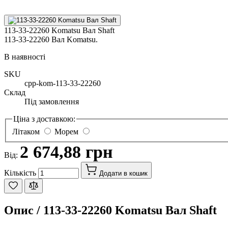
113-33-22260 Komatsu Вал Shaft
113-33-22260 Вал Komatsu.
В наявності
SKU
cpp-kom-113-33-22260
Склад
Під замовлення
Ціна з доставкою:
Літаком
Морем
2 674,88 грн
Від:
Кількість
Додати в кошик
Опис /
113-33-22260 Komatsu Вал Shaft