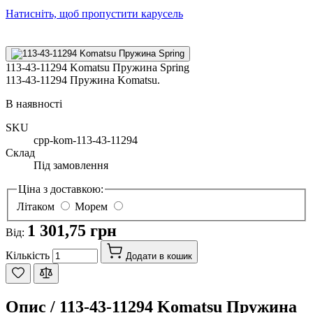
Натисніть, щоб пропустити карусель
113-43-11294 Komatsu Пружина Spring
113-43-11294 Пружина Komatsu.
В наявності
SKU
cpp-kom-113-43-11294
Склад
Під замовлення
Ціна з доставкою:
Літаком
Морем
1 301,75 грн
Від:
Кількість
Додати в кошик
Опис /
113-43-11294 Komatsu Пружина