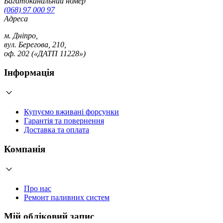
Багатоканальний номер
(068) 97 000 97
Адреса
м. Дніпро,
вул. Берегова, 210,
оф. 202 («ДАТП 11228»)
Інформація
Купуємо вживані форсунки
Гарантія та повернення
Доставка та оплата
Компанія
Про нас
Ремонт паливних систем
Мій обліковий запис