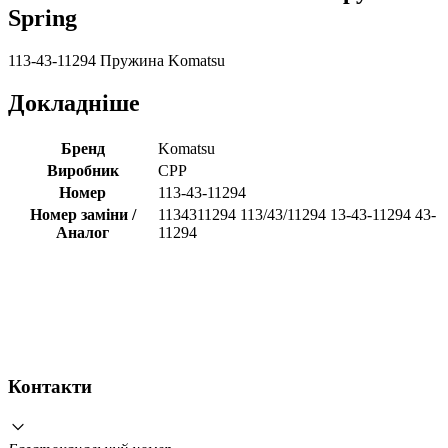
Spring
113-43-11294 Пружина Komatsu
Докладніше
Бренд
Komatsu
Виробник
CPP
Номер
113-43-11294
Номер заміни /
1134311294 113/43/11294 13-43-11294 43-
Аналог
11294
Контакти