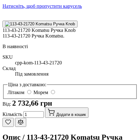
Натисніть, щоб пропустити карусель
113-43-21720 Komatsu Ручка Knob
113-43-21720 Ручка Komatsu.
В наявності
SKU
cpp-kom-113-43-21720
Склад
Під замовлення
Ціна з доставкою:
Літаком
Морем
2 732,66 грн
Від:
Кількість
Додати в кошик
Опис /
113-43-21720 Komatsu Ручка