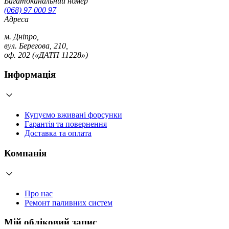
Багатоканальний номер
(068) 97 000 97
Адреса
м. Дніпро,
вул. Берегова, 210,
оф. 202 («ДАТП 11228»)
Інформація
Купуємо вживані форсунки
Гарантія та повернення
Доставка та оплата
Компанія
Про нас
Ремонт паливних систем
Мій обліковий запис