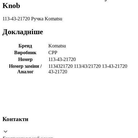
Knob
113-43-21720 Ручка Komatsu
Докладніше
Бренд
Komatsu
Виробник
CPP
Номер
113-43-21720
Номер заміни /
1134321720 113/43/21720 13-43-21720
Аналог
43-21720
Контакти