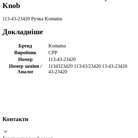
Knob
113-43-23420 Ручка Komatsu
Докладніше
Бренд
Komatsu
Виробник
CPP
Номер
113-43-23420
Номер заміни /
1134323420 113/43/23420 13-43-23420
Аналог
43-23420
Контакти