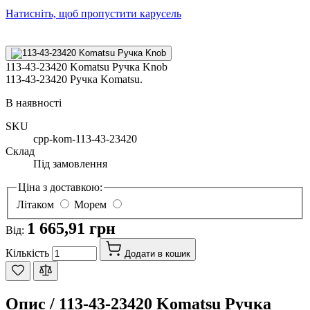
Натисніть, щоб пропустити карусель
113-43-23420 Komatsu Ручка Knob
113-43-23420 Ручка Komatsu.
В наявності
SKU
cpp-kom-113-43-23420
Склад
Під замовлення
Ціна з доставкою:
Літаком
Морем
1 665,91 грн
Від:
Кількість
Додати в кошик
Опис /
113-43-23420 Komatsu Ручка