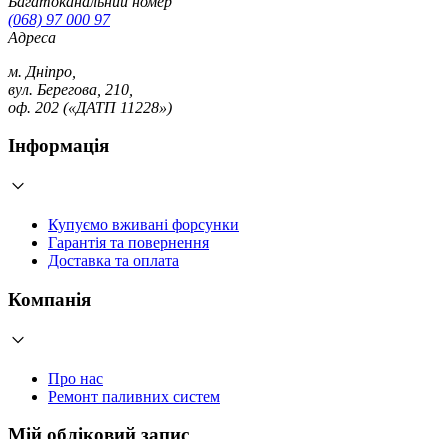
Багатоканальний номер
(068) 97 000 97
Адреса
м. Дніпро,
вул. Берегова, 210,
оф. 202 («ДАТП 11228»)
Інформація
Купуємо вживані форсунки
Гарантія та повернення
Доставка та оплата
Компанія
Про нас
Ремонт паливних систем
Мій обліковий запис