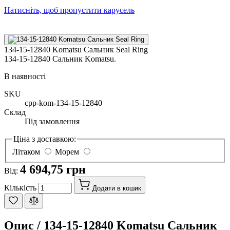
Натисніть, щоб пропустити карусель
134-15-12840 Komatsu Сальник Seal Ring
134-15-12840 Сальник Komatsu.
В наявності
SKU
cpp-kom-134-15-12840
Склад
Під замовлення
Ціна з доставкою:
Літаком
Морем
4 694,75 грн
Від:
Кількість
Додати в кошик
Опис /
134-15-12840 Komatsu Сальник