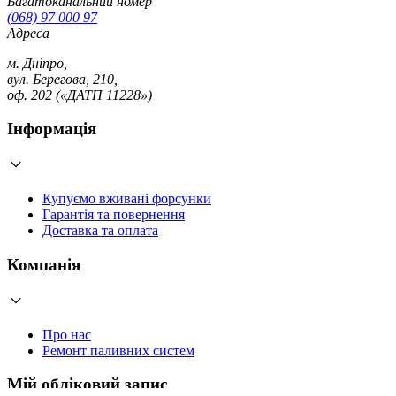
Багатоканальний номер
(068) 97 000 97
Адреса
м. Дніпро,
вул. Берегова, 210,
оф. 202 («ДАТП 11228»)
Інформація
Купуємо вживані форсунки
Гарантія та повернення
Доставка та оплата
Компанія
Про нас
Ремонт паливних систем
Мій обліковий запис