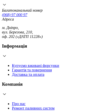
Багатоканальний номер
(068) 97 000 97
Адреса
м. Дніпро,
вул. Берегова, 210,
оф. 202 («ДАТП 11228»)
Інформація
Купуємо вживані форсунки
Гарантія та повернення
Доставка та оплата
Компанія
Про нас
Ремонт паливних систем