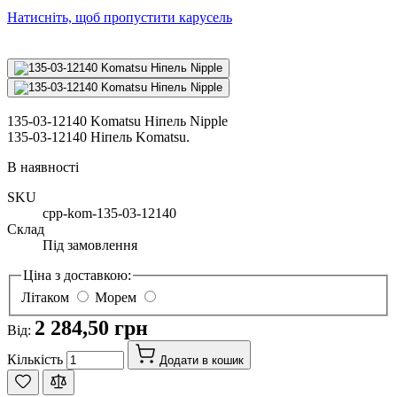
Натисніть, щоб пропустити карусель
135-03-12140 Komatsu Ніпель Nipple
135-03-12140 Ніпель Komatsu.
В наявності
SKU
cpp-kom-135-03-12140
Склад
Під замовлення
Ціна з доставкою:
Літаком
Морем
2 284,50 грн
Від:
Кількість
Додати в кошик