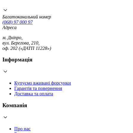
Багатоканальний номер
(068) 97 000 97
Адреса
м. Дніпро,
вул. Берегова, 210,
оф. 202 («ДАТП 11228»)
Інформація
Купуємо вживані форсунки
Гарантія та повернення
Доставка та оплата
Компанія
Про нас