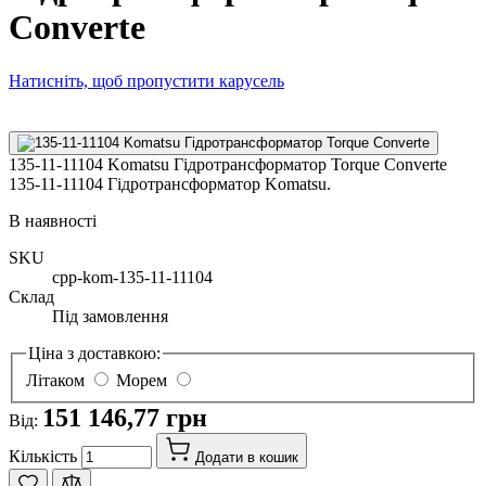
Converte
Натисніть, щоб пропустити карусель
135-11-11104 Komatsu Гідротрансформатор Torque Converte
135-11-11104 Гідротрансформатор Komatsu.
В наявності
SKU
cpp-kom-135-11-11104
Склад
Під замовлення
Ціна з доставкою:
Літаком
Морем
151 146,77 грн
Від:
Кількість
Додати в кошик