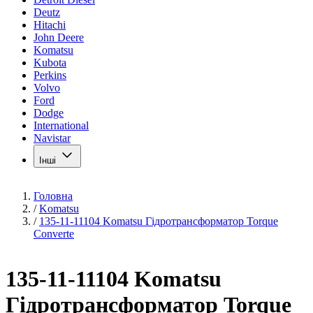
Deutz
Hitachi
John Deere
Komatsu
Kubota
Perkins
Volvo
Ford
Dodge
International
Navistar
Інші
Головна
/
Komatsu
/
135-11-11104 Komatsu Гідротрансформатор Torque
Converte
135-11-11104 Komatsu
Гідротрансформатор Torque